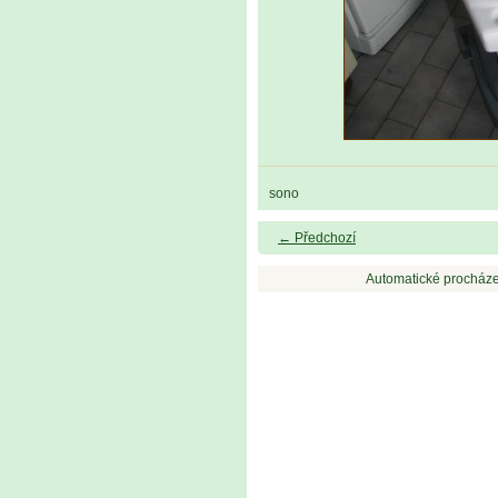
sono
← Předchozí
Automatické procháze