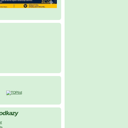
 odkazy
or
ta