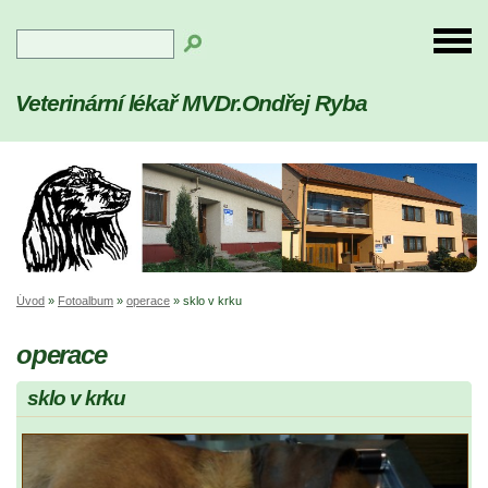
Veterinární lékař MVDr.Ondřej Ryba
Úvod
»
Fotoalbum
»
operace
»
sklo v krku
operace
sklo v krku