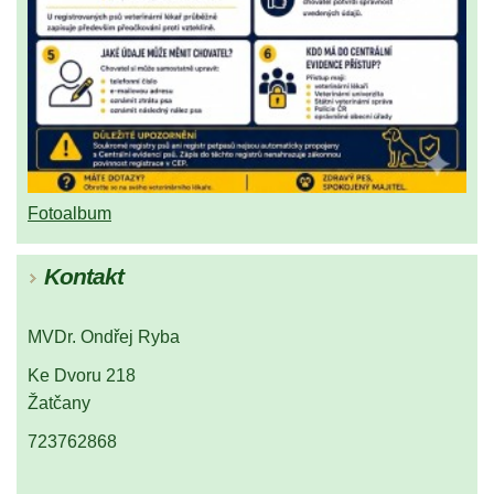
Fotoalbum
Kontakt
MVDr. Ondřej Ryba
Ke Dvoru 218
Žatčany
723762868