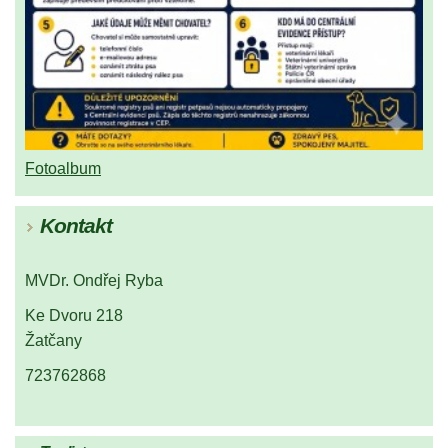
Fotoalbum
Kontakt
MVDr. Ondřej Ryba
Ke Dvoru 218
Žatčany
723762868